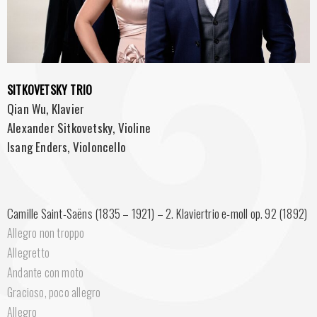
SITKOVETSKY TRIO
Qian Wu, Klavier
Alexander Sitkovetsky, Violine
Isang Enders, Violoncello
Camille Saint-Saëns (1835 – 1921) – 2. Klaviertrio e-moll op. 92 (1892)
Allegro non troppo
Allegretto
Andante con moto
Gracioso, poco allegro
Allegro