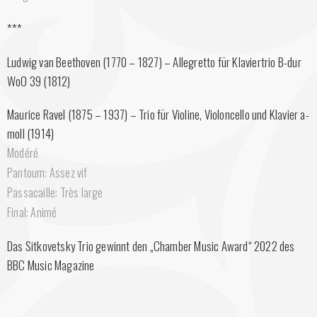
***
Ludwig van Beethoven (1770 – 1827) – Allegretto für Klaviertrio B-dur
WoO 39 (1812)
Maurice Ravel (1875 – 1937) – Trio für Violine, Violoncello und Klavier a-
moll (1914)
Modéré
Pantoum: Assez vif
Passacaille: Très large
Final: Animé
Das Sitkovetsky Trio gewinnt den „Chamber Music Award“ 2022 des
BBC Music Magazine