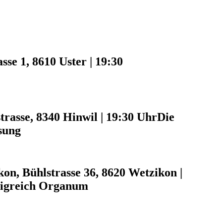
sse 1, 8610 Uster | 19:30
trasse, 8340 Hinwil | 19:30 Uhr
Die
sung
kon, Bühlstrasse 36, 8620 Wetzikon |
nigreich Organum