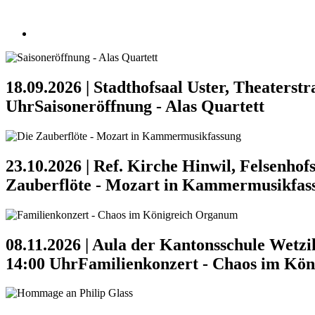
18.09.2026 | Stadthofsaal Uster, Theaterstra
Uhr
Saisoneröffnung - Alas Quartett
23.10.2026 | Ref. Kirche Hinwil, Felsenhofs
Zauberflöte - Mozart in Kammermusikfas
08.11.2026 | Aula der Kantonsschule Wetzi
14:00 Uhr
Familienkonzert - Chaos im Kö