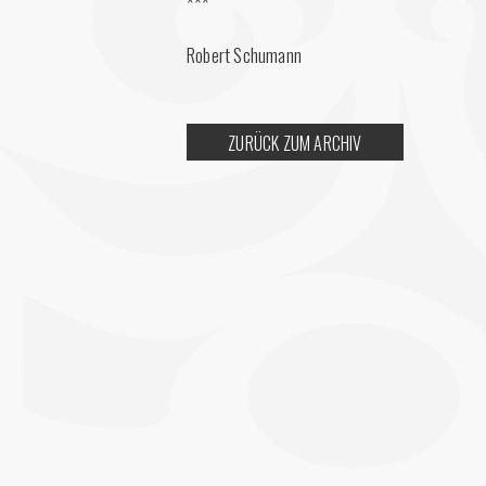
***
Robert Schumann
ZURÜCK ZUM ARCHIV