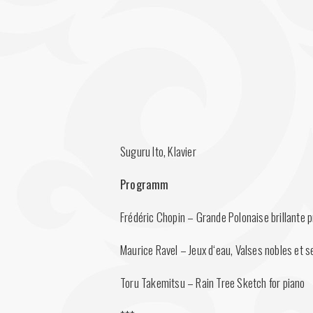
Suguru Ito, Klavier
Programm
Frédéric Chopin – Grande Polonaise brillante p
Maurice Ravel – Jeux d‘eau, Valses nobles et 
Toru Takemitsu – Rain Tree Sketch for piano