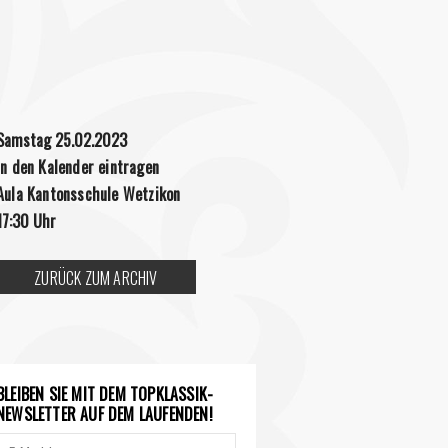
Samstag 25.02.2023
in den Kalender eintragen
Aula Kantonsschule Wetzikon
17:30 Uhr
ZURÜCK ZUM ARCHIV
BLEIBEN SIE MIT DEM TOPKLASSIK-
NEWSLETTER AUF DEM LAUFENDEN!