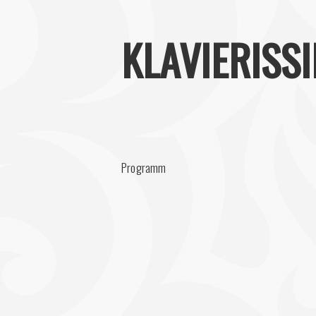
KLAVIERISS
Programm