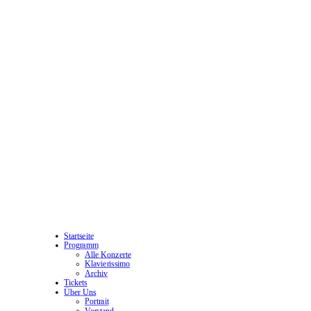
Startseite
Programm
Alle Konzerte
Klavierissimo
Archiv
Tickets
Über Uns
Portrait
Vorstand