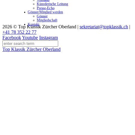
Künstlerische Leitung
Presse-Echo
Gönner/Mitglied werden
Gönner
Mitgliedschaft
Kontakt
2026 © Top Klassik Zürcher Oberland
|
sekretariat@topklassik.ch
|
+41 78 352 22 77
Facebook
Youtube
Instagram
Top Klassik Zürcher Oberland