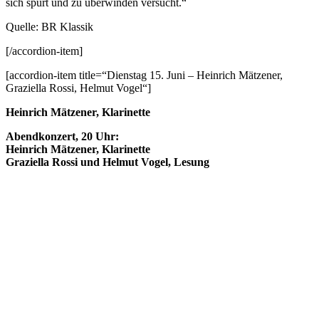
sich spürt und zu überwinden versucht.“
Quelle: BR Klassik
[/accordion-item]
[accordion-item title=“Dienstag 15. Juni – Heinrich Mätzener,
Graziella Rossi, Helmut Vogel“]
Heinrich Mätzener, Klarinette
Abendkonzert, 20 Uhr:
Heinrich Mätzener, Klarinette
Graziella Rossi und Helmut Vogel, Lesung