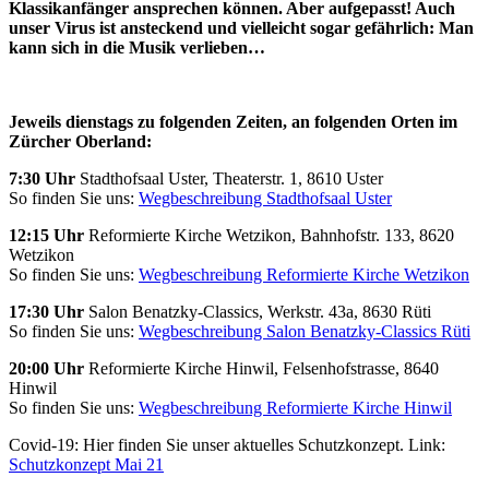
Klassikanfänger ansprechen können. Aber aufgepasst! Auch
unser Virus ist ansteckend und vielleicht sogar gefährlich: Man
kann sich in die Musik verlieben…
Jeweils dienstags zu folgenden Zeiten, an folgenden Orten im
Zürcher Oberland:
7:30 Uhr
Stadthofsaal Uster, Theaterstr. 1, 8610 Uster
So finden Sie uns:
Wegbeschreibung Stadthofsaal Uster
12:15 Uhr
Reformierte Kirche Wetzikon, Bahnhofstr. 133, 8620
Wetzikon
So finden Sie uns:
Wegbeschreibung Reformierte Kirche Wetzikon
17:30 Uhr
Salon Benatzky-Classics, Werkstr. 43a, 8630 Rüti
So finden Sie uns:
Wegbeschreibung Salon Benatzky-Classics Rüti
20:00 Uhr
Reformierte Kirche Hinwil, Felsenhofstrasse, 8640
Hinwil
So finden Sie uns:
Wegbeschreibung Reformierte Kirche Hinwil
Covid-19: Hier finden Sie unser aktuelles Schutzkonzept. Link:
Schutzkonzept Mai 21