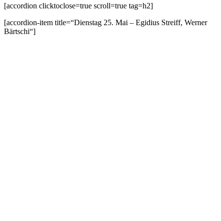
[accordion clicktoclose=true scroll=true tag=h2]
[accordion-item title=“Dienstag 25. Mai – Egidius Streiff, Werner
Bärtschi“]