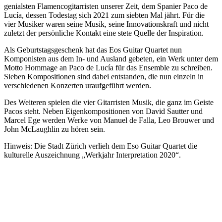
genialsten Flamencogitarristen unserer Zeit, dem Spanier Paco de
Lucía, dessen Todestag sich 2021 zum siebten Mal jährt. Für die
vier Musiker waren seine Musik, seine Innovationskraft und nicht
zuletzt der persönliche Kontakt eine stete Quelle der Inspiration.
Als Geburtstagsgeschenk hat das Eos Guitar Quartet nun
Komponisten aus dem In- und Ausland gebeten, ein Werk unter dem
Motto Hommage an Paco de Lucía für das Ensemble zu schreiben.
Sieben Kompositionen sind dabei entstanden, die nun einzeln in
verschiedenen Konzerten uraufgeführt werden.
Des Weiteren spielen die vier Gitarristen Musik, die ganz im Geiste
Pacos steht. Neben Eigenkompositionen von David Sautter und
Marcel Ege werden Werke von Manuel de Falla, Leo Brouwer und
John McLaughlin zu hören sein.
Hinweis: Die Stadt Zürich verlieh dem Eso Guitar Quartet die
kulturelle Auszeichnung „Werkjahr Interpretation 2020“.