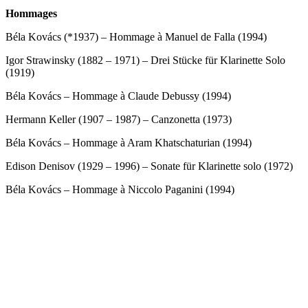
Hommages
Béla Kovács (*1937) – Hommage à Manuel de Falla (1994)
Igor Strawinsky (1882 – 1971) – Drei Stücke für Klarinette Solo
(1919)
Béla Kovács – Hommage à Claude Debussy (1994)
Hermann Keller (1907 – 1987) – Canzonetta (1973)
Béla Kovács – Hommage à Aram Khatschaturian (1994)
Edison Denisov (1929 – 1996) – Sonate für Klarinette solo (1972)
Béla Kovács – Hommage à Niccolo Paganini (1994)