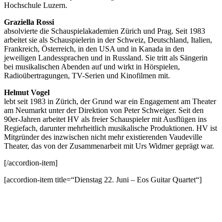
Hochschule Luzern.
Graziella Rossi
absolvierte die Schauspielakademien Zürich und Prag. Seit 1983
arbeitet sie als Schauspielerin in der Schweiz, Deutschland, Italien,
Frankreich, Österreich, in den USA und in Kanada in den
jeweiligen Landessprachen und in Russland. Sie tritt als Sängerin
bei musikalischen Abenden auf und wirkt in Hörspielen,
Radioübertragungen, TV-Serien und Kinofilmen mit.
Helmut Vogel
lebt seit 1983 in Zürich, der Grund war ein Engagement am Theater
am Neumarkt unter der Direktion von Peter Schweiger. Seit den
90er-Jahren arbeitet HV als freier Schauspieler mit Ausflügen ins
Regiefach, darunter mehrheitlich musikalische Produktionen. HV ist
Mitgründer des inzwischen nicht mehr existierenden Vaudeville
Theater, das von der Zusammenarbeit mit Urs Widmer geprägt war.
[/accordion-item]
[accordion-item title=“Dienstag 22. Juni – Eos Guitar Quartet“]