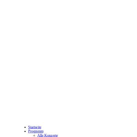
Startseite
Programm
Alle Konzerte