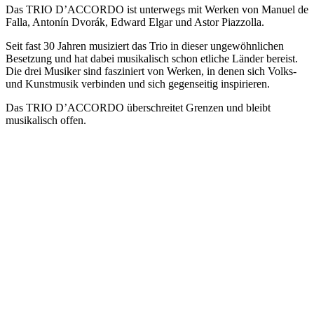
Das TRIO D’ACCORDO ist unterwegs mit Werken von Manuel de
Falla, Antonín Dvorák, Edward Elgar und Astor Piazzolla.
Seit fast 30 Jahren musiziert das Trio in dieser ungewöhnlichen
Besetzung und hat dabei musikalisch schon etliche Länder bereist.
Die drei Musiker sind fasziniert von Werken, in denen sich Volks-
und Kunstmusik verbinden und sich gegenseitig inspirieren.
Das TRIO D’ACCORDO überschreitet Grenzen und bleibt
musikalisch offen.