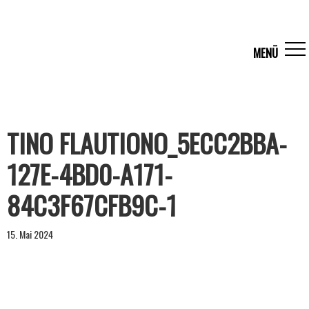
TINO FLAUTIONO_5ECC2BBA-
127E-4BD0-A171-
84C3F67CFB9C-1
15. Mai 2024