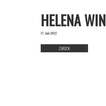
HELENA WI
17. Juni 2022
ZURÜCK