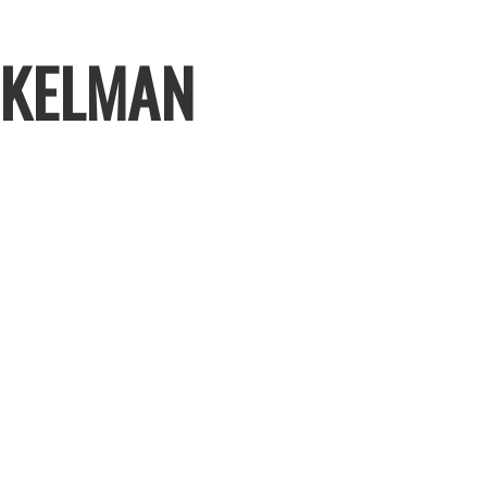
NKELMAN