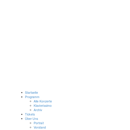
Startseite
Programm
Alle Konzerte
Klavierissimo
Archiv
Tickets
Über Uns
Portrait
Vorstand