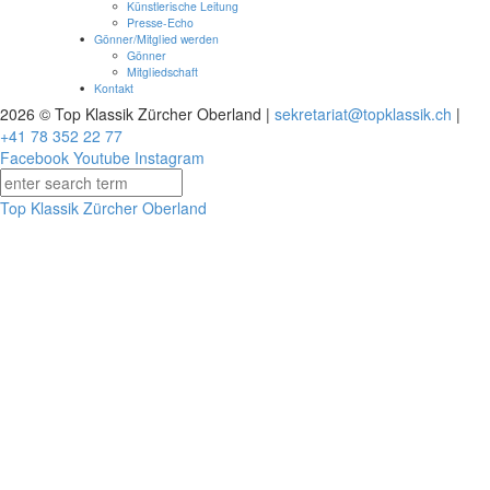
Künstlerische Leitung
Presse-Echo
Gönner/Mitglied werden
Gönner
Mitgliedschaft
Kontakt
2026 © Top Klassik Zürcher Oberland
|
sekretariat@topklassik.ch
|
+41 78 352 22 77
Facebook
Youtube
Instagram
Top Klassik Zürcher Oberland