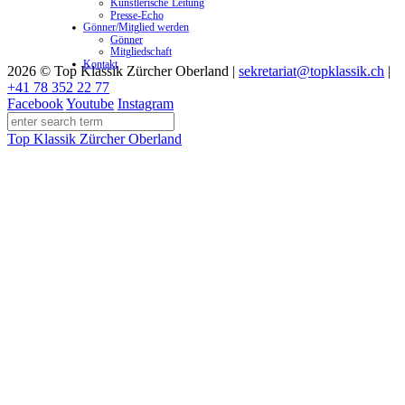
Künstlerische Leitung
Presse-Echo
Gönner/Mitglied werden
Gönner
Mitgliedschaft
Kontakt
2026 © Top Klassik Zürcher Oberland
|
sekretariat@topklassik.ch
|
+41 78 352 22 77
Facebook
Youtube
Instagram
Top Klassik Zürcher Oberland