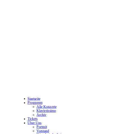
Startseite
Programm
Alle Konzerte
Klavierissimo
Archiv
Tickets
Über Uns
Portrait
Vorstand