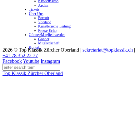
Klavierissimo
Archiv
Tickets
Über Uns
Portrait
Vorstand
Künstlerische Leitung
Presse-Echo
Gönner/Mitglied werden
Gönner
Mitgliedschaft
Kontakt
2026 © Top Klassik Zürcher Oberland
|
sekretariat@topklassik.ch
|
+41 78 352 22 77
Facebook
Youtube
Instagram
Top Klassik Zürcher Oberland