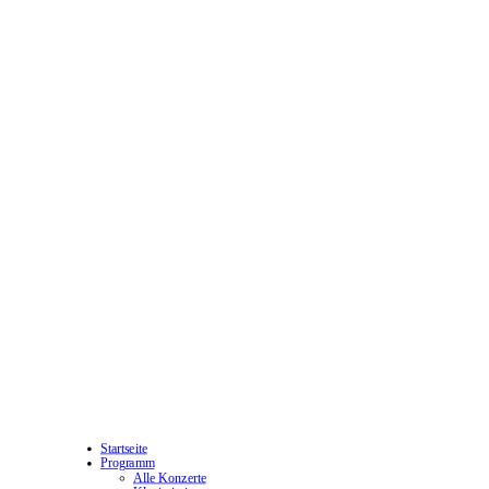
Startseite
Programm
Alle Konzerte