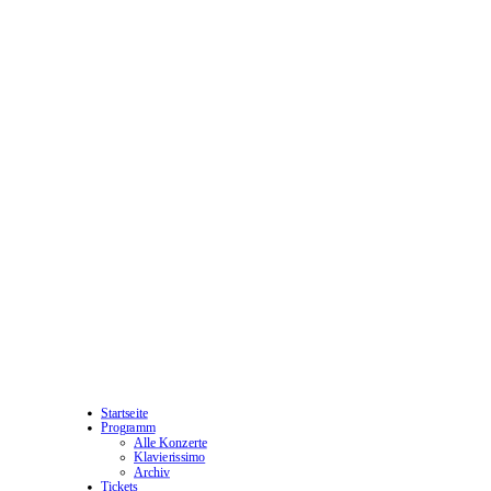
Startseite
Programm
Alle Konzerte
Klavierissimo
Archiv
Tickets