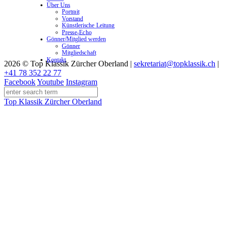
Über Uns
Portrait
Vorstand
Künstlerische Leitung
Presse-Echo
Gönner/Mitglied werden
Gönner
Mitgliedschaft
Kontakt
2026 © Top Klassik Zürcher Oberland
|
sekretariat@topklassik.ch
|
+41 78 352 22 77
Facebook
Youtube
Instagram
Top Klassik Zürcher Oberland