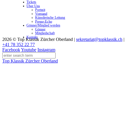
Tickets
Über Uns
Portrait
Vorstand
Künstlerische Leitung
Presse-Echo
Gönner/Mitglied werden
Gönner
Mitgliedschaft
Kontakt
2026 © Top Klassik Zürcher Oberland
|
sekretariat@topklassik.ch
|
+41 78 352 22 77
Facebook
Youtube
Instagram
Top Klassik Zürcher Oberland