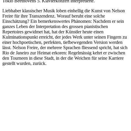
Tokio Beethovens 5. Klavierkonzert interpretierte.
Liebhaber klassischer Musik loben einhellig die Kunst von Nelson
Freire für ihre Transzendenz. Worauf beruht eine solche
Einschätzung? Ein bemerkenswertes Phänomen: Nachdem er sein
ganzes Leben der Interpretation des grossen pianistischen
Repertoires gewidmet hat, hat der Künstler heute einen
Kulminationspunkt erreicht, der jedes Werk unter seinen Fingern zu
einer hochpoetischen, perfekten, tiefbewegenden Version werden
lässt. Nelson Freire, der mehrere Sprachen fliessend spricht, hat sich
Rio de Janeiro zur Heimat erkoren: Regelmässig kehrt er zwischen
den Tourneen in diese Stadt, in der die Weichen für seine Karriere
gestellt wurden, zurück.