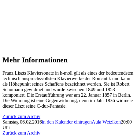
Mehr Informationen
Franz Liszts Klaviersonate in h-moll gilt als eines der bedeutendsten,
technisch anspruchsvollsten Klavierwerke der Romantik und kann
als Höhepunkt seines Schaffens bezeichnet werden. Sie ist Robert
Schumann gewidmet und wurde zwischen 1849 und 1853
komponiert. Die Erstaufführung war am 22. Januar 1857 in Berlin.
Die Widmung ist eine Gegenwidmung, denn im Jahr 1836 widmete
dieser Liszt seine C-dur-Fantasie.
Zurück zum Archiv
Samstag 06.02.2016
in den Kalender eintragen
Aula Wetzikon
20:00
Uhr
Zurück zum Archiv