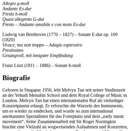
Allegro g-moll
Andante Es-dur
Presto h-moll
Quasi allegretto G-dur
Presto – Andante amabile e con moto Es-dur
Ludwig van Beethoven (1770 – 1827) – Sonate E-dur op. 109
(1820)
Vivace, ma non troppo – Adagio espressivo
Prestissimo
Gesangvoll, mit innigster Empfindung
Franz Liszt (1811 – 1886) – Sonate h-moll
Biografie
Geboren in Singapur 1956, lebt Melvyn Tan seit seiner Studienzeit
an der Yehudi Menuhin School und dem Royal College of Music in
London. Melvyn Tan hat einen internationalen Ruf als vielseitiger
Konzertpianist erlangt. Er erforschte die Wurzeln des Instruments,
um es wieder zu entdecken, und wurde so zum international
anerkannten Spezialisten für das Fortepiano und dem „early music
movement“. Seine Zusammenarbeit mit Sir Roger Norrington
brachte eine Vielzahl an wegweisenden Aufnahmen und Konzerten,