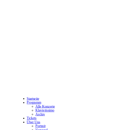
Startseite
Programm
Alle Konzerte
Klavierissimo
Archiv
Tickets
Über Uns
Portrait
Vorstand