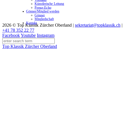
Künstlerische Leitung
Presse-Echo
Gönner/Mitglied werden
Gönner
Mitgliedschaft
Kontakt
2026 © Top Klassik Zürcher Oberland
|
sekretariat@topklassik.ch
|
+41 78 352 22 77
Facebook
Youtube
Instagram
Top Klassik Zürcher Oberland