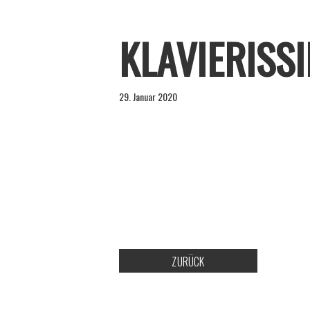
KLAVIERISS
29. Januar 2020
ZURÜCK