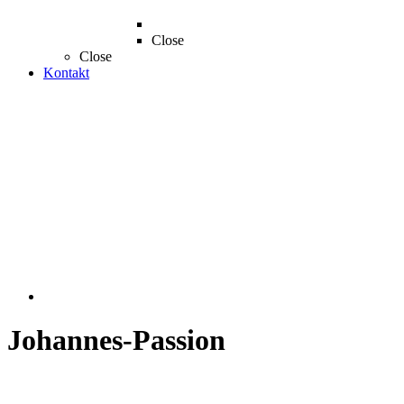
Close
Close
Kontakt
Johannes-Passion