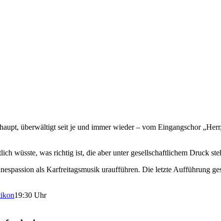
haupt, überwältigt seit je und immer wieder – vom Eingangschor „Herr,
ch wüsste, was richtig ist, die aber unter gesellschaftlichem Druck s
nespassion als Karfreitagsmusik uraufführen. Die letzte Aufführung ge
tikon
19:30 Uhr