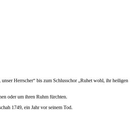
 unser Herrscher“ bis zum Schlusschor „Ruhet wohl, ihr heiligen
tehen oder um ihren Ruhm fürchten.
schah 1749, ein Jahr vor seinem Tod.