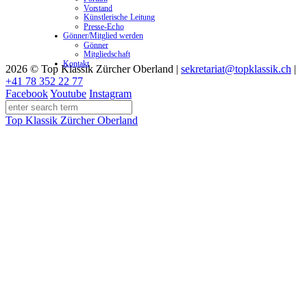
Vorstand
Künstlerische Leitung
Presse-Echo
Gönner/Mitglied werden
Gönner
Mitgliedschaft
Kontakt
2026 © Top Klassik Zürcher Oberland
|
sekretariat@topklassik.ch
|
+41 78 352 22 77
Facebook
Youtube
Instagram
Top Klassik Zürcher Oberland