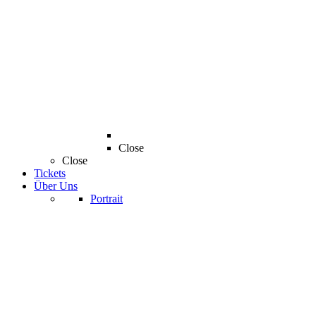
Close
Close
Tickets
Über Uns
Portrait