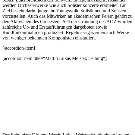
werden Orchesterwerke wie auch Solistenkonzerte erarbeitet. Ein
Ziel besteht darin, junge, hoffnungsvolle Solistinnen und Solisten
vorzustellen. Auch das Mitwirken an akademischen Feiern gehört zu
den Aktivitäten des Orchesters. Seit der Gründung des AOZ wurden
zahlreiche Ur- und Erstaufführungen dargeboten sowie
Rundfunkaufnahmen produziert. Regelmässig werden auch Werke
von weniger bekannten Komponisten einstudiert.
[/accordion-item]
[accordion-item title=“Martin Lukas Meister, Leitung“]
Der Schweizer Dirigent Martin Lukas Meister ist mit einem breiten