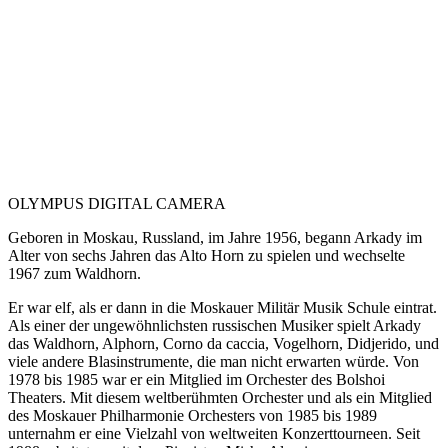
OLYMPUS DIGITAL CAMERA
Geboren in Moskau, Russland, im Jahre 1956, begann Arkady im
Alter von sechs Jahren das Alto Horn zu spielen und wechselte
1967 zum Waldhorn.
Er war elf, als er dann in die Moskauer Militär Musik Schule eintrat.
Als einer der ungewöhnlichsten russischen Musiker spielt Arkady
das Waldhorn, Alphorn, Corno da caccia, Vogelhorn, Didjerido, und
viele andere Blasinstrumente, die man nicht erwarten würde. Von
1978 bis 1985 war er ein Mitglied im Orchester des Bolshoi
Theaters. Mit diesem weltberühmten Orchester und als ein Mitglied
des Moskauer Philharmonie Orchesters von 1985 bis 1989
unternahm er eine Vielzahl von weltweiten Konzerttourneen. Seit