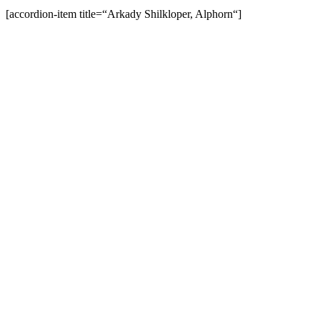
[accordion-item title=“Arkady Shilkloper, Alphorn“]