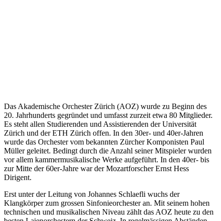
Das Akademische Orchester Zürich (AOZ) wurde zu Beginn des
20. Jahrhunderts gegründet und umfasst zurzeit etwa 80 Mitglieder.
Es steht allen Studierenden und Assistierenden der Universität
Zürich und der ETH Zürich offen. In den 30er- und 40er-Jahren
wurde das Orchester vom bekannten Zürcher Komponisten Paul
Müller geleitet. Bedingt durch die Anzahl seiner Mitspieler wurden
vor allem kammermusikalische Werke aufgeführt. In den 40er- bis
zur Mitte der 60er-Jahre war der Mozartforscher Ernst Hess
Dirigent.
Erst unter der Leitung von Johannes Schlaefli wuchs der
Klangkörper zum grossen Sinfonieorchester an. Mit seinem hohen
technischen und musikalischen Niveau zählt das AOZ heute zu den
besten Laienorchestern der Schweiz. In regelmässigen Abständen