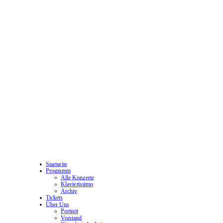
Startseite
Programm
Alle Konzerte
Klavierissimo
Archiv
Tickets
Über Uns
Portrait
Vorstand