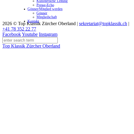
Künstlerische Leitung
Presse-Echo
Gönner/Mitglied werden
Gönner
Mitgliedschaft
Kontakt
2026 © Top Klassik Zürcher Oberland
|
sekretariat@topklassik.ch
|
+41 78 352 22 77
Facebook
Youtube
Instagram
Top Klassik Zürcher Oberland