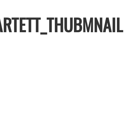
ARTETT_THUBMNAIL