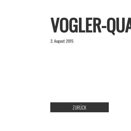
VOGLER-QU
3. August 2015
ZURÜCK