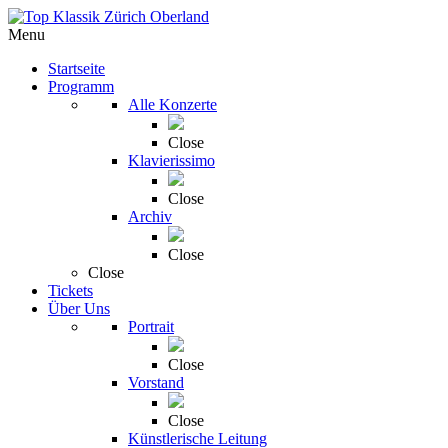
Menu
Startseite
Programm
Alle Konzerte
Close
Klavierissimo
Close
Archiv
Close
Close
Tickets
Über Uns
Portrait
Close
Vorstand
Close
Künstlerische Leitung